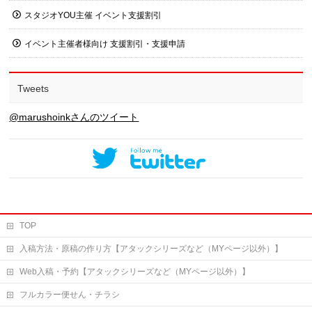
スタジオYOU主催 イベント支援割引
イベント主催者様向け 支援割引・支援申請
Tweets
@marushoinkさんのツイート
TOP
入稿方法・原稿の作り方【アタックシリーズなど（MYページ以外）】
Web入稿・予約【アタックシリーズなど（MYページ以外）】
フルカラー便せん・チラシ