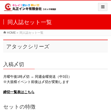
同人誌セット一覧
HOME
»
同人誌セット一覧
アタックシリーズ
入稿〆切
月曜午後1時〆切 → 同週金曜発送（中3日）
※大規模イベント前後は〆切が変動します
締切一覧表はこちら
セットの特徴