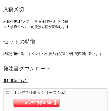
入稿〆切
木曜午後1時〆切 → 翌日金曜発送（中0日）
※大規模イベント前後は〆切が変動します
セットの特徴
納期が短い為、イベントへの搬入は関東/中部/関西圏に限ります
発注書ダウンロード
発注書はこちら
オンデマ仕事人シリーズ No.1