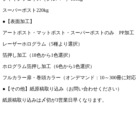
スーパーポスト220kg
●【表面加工】
アートポスト・マットポスト・スーパーポストのみ PP加工（
レーザーホログラム（5種より選択）
箔押し加工（18色から1色選択）
ホログラム箔押し加工（6色から1色選択）
フルカラー扉・巻頭カラー（オンデマンド：10～300冊に対
●【その他】紙原稿取り込み（お問い合わせください）
紙原稿取り込みは〆切が3営業日早くなります。