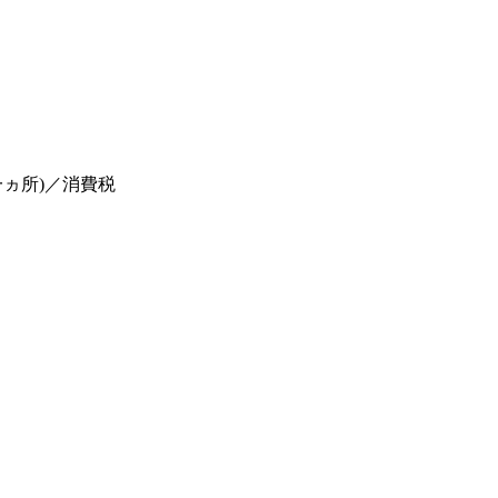
一ヵ所)／消費税