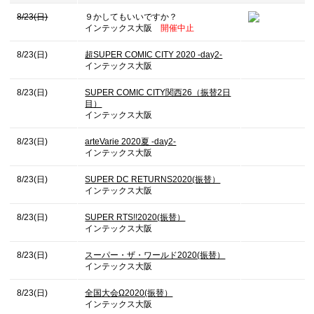
8/23(日)
９かしてもいいですか？
インテックス大阪
開催中止
8/23(日)
超SUPER COMIC CITY 2020 -day2-
インテックス大阪
8/23(日)
SUPER COMIC CITY関西26（振替2日
目）
インテックス大阪
8/23(日)
arteVarie 2020夏 -day2-
インテックス大阪
8/23(日)
SUPER DC RETURNS2020(振替）
インテックス大阪
8/23(日)
SUPER RTS!!2020(振替）
インテックス大阪
8/23(日)
スーパー・ザ・ワールド2020(振替）
インテックス大阪
8/23(日)
全国大会Ω2020(振替）
インテックス大阪