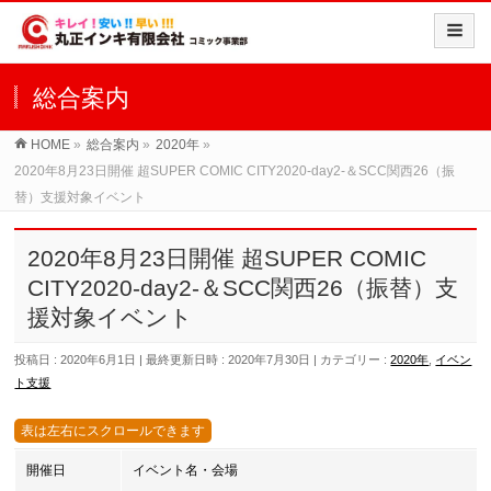
総合案内
HOME
»
総合案内
»
2020年
»
2020年8月23日開催 超SUPER COMIC CITY2020-day2-＆SCC関西26（振
替）支援対象イベント
2020年8月23日開催 超SUPER COMIC
CITY2020-day2-＆SCC関西26（振替）支
援対象イベント
投稿日 : 2020年6月1日
最終更新日時 : 2020年7月30日
カテゴリー :
2020年
,
イベン
ト支援
開催日
イベント名・会場