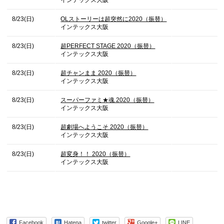
インテックス大阪
8/23(日)
OLストーリーは超突然に2020（振替）
インテックス大阪
8/23(日)
超PERFECT STAGE 2020（振替）
インテックス大阪
8/23(日)
超チャンまま 2020（振替）
インテックス大阪
8/23(日)
スーパーファミ★魂 2020（振替）
インテックス大阪
8/23(日)
超劇場へようこそ 2020（振替）
インテックス大阪
8/23(日)
超変身！！ 2020（振替）
インテックス大阪
Facebook
Hatena
twitter
Google+
LINE