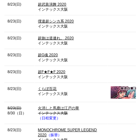
8/23(日)
超武装演舞 2020
インテックス大阪
8/23(日)
僕達超シンカ系 2020
インテックス大阪
8/23(日)
超旅は道連れ。 2020
インテックス大阪
8/23(日)
超G魂 2020
インテックス大阪
8/23(日)
超F★F★F 2020
インテックス大阪
8/23(日)
くらぼ百花
インテックス大阪
8/23(日)
火消しと馬鹿は江戸の華
8/30（日）
インテックス大阪
（日程変更）
8/23(日)
MONOCHROME SUPER LEGEND
2020
（振替）