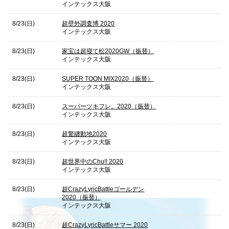
インテックス大阪
8/23(日)
超壁外調査博 2020
インテックス大阪
8/23(日)
家宝は超寝て松2020GW（振替）
インテックス大阪
8/23(日)
SUPER TOON MIX2020（振替）
インテックス大阪
8/23(日)
スーパーツキフレ。2020（振替）
インテックス大阪
8/23(日)
超驚纏動地2020
インテックス大阪
8/23(日)
超世界中のChu!! 2020
インテックス大阪
8/23(日)
超CrazyLyricBattleゴールデン
2020（振替）
インテックス大阪
8/23(日)
超CrazyLyricBattleサマー 2020