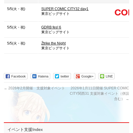
5/5(火・祝)
SUPER COMIC CITY32 day1
東京ビッグサイト
5/5(火・祝)
GDRB fes! 6
東京ビッグサイト
5/5(火・祝)
Źtrike the Night
東京ビッグサイト
Facebook
Hatena
twitter
Google+
LINE
←
2026年2月開催 支援対象イベント
2026年1月11日開催 SUPER COMIC
CITY関西31 支援対象イベント（併設
含む）
→
イベント支援Index