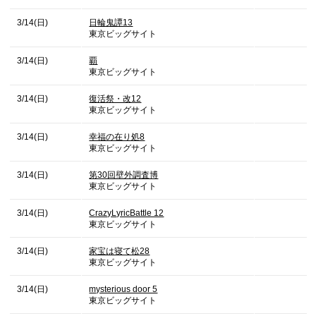
3/14(日)
日輪鬼譚13
東京ビッグサイト
3/14(日)
覇
東京ビッグサイト
3/14(日)
復活祭・改12
東京ビッグサイト
3/14(日)
幸福の在り処8
東京ビッグサイト
3/14(日)
第30回壁外調査博
東京ビッグサイト
3/14(日)
CrazyLyricBattle 12
東京ビッグサイト
3/14(日)
家宝は寝て松28
東京ビッグサイト
3/14(日)
mysterious door 5
東京ビッグサイト