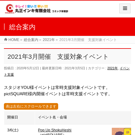
総合案内
HOME
»
総合案内
»
2021年
»
2021年3月開催 支援対象イベント
2021年3月開催 支援対象イベント
投稿日 : 2020年5月12日
最終更新日時 : 2021年3月5日
カテゴリー :
2021年
,
イベン
ト支援
スタジオYOU様イベントは常時支援対象イベントです。
pictSQUARE様内開催イベントは常時支援イベントです。
開催日
イベント名・会場
3/6(土)
Pop Up ShokuHeshi