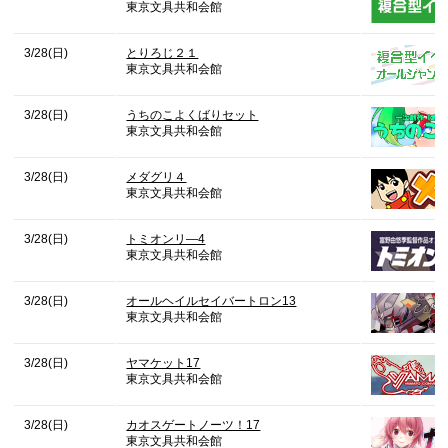
東京文具共和会館
3/28(日)
とりろじ２１
東京文具共和会館
3/28(日)
うちのこよくばりセット
東京文具共和会館
3/28(日)
メダグリ４
東京文具共和会館
3/28(日)
トミオンリ―4
東京文具共和会館
3/28(日)
オールヘイルセイバートロン13
東京文具共和会館
3/28(日)
ヤマケット17
東京文具共和会館
3/28(日)
カオスゲートノーツ！17
東京文具共和会館