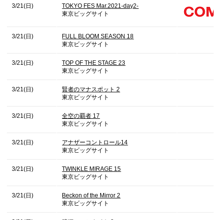
3/21(日)
TOKYO FES Mar.2021-day2-
東京ビッグサイト
3/21(日)
FULL BLOOM SEASON 18
東京ビッグサイト
3/21(日)
TOP OF THE STAGE 23
東京ビッグサイト
3/21(日)
賢者のマナスポット 2
東京ビッグサイト
3/21(日)
全空の覇者 17
東京ビッグサイト
3/21(日)
アナザーコントロール14
東京ビッグサイト
3/21(日)
TWINKLE MIRAGE 15
東京ビッグサイト
3/21(日)
Beckon of the Mirror 2
東京ビッグサイト