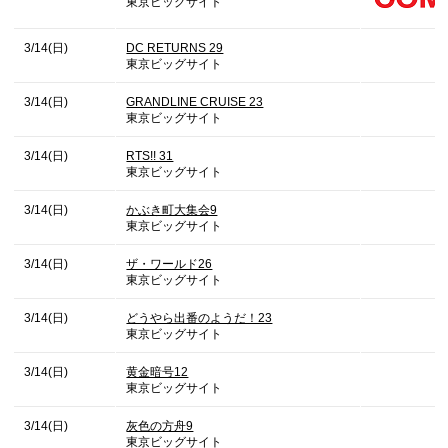
東京ビッグサイト
3/14(日)
DC RETURNS 29
東京ビッグサイト
3/14(日)
GRANDLINE CRUISE 23
東京ビッグサイト
3/14(日)
RTS!! 31
東京ビッグサイト
3/14(日)
かぶき町大集会9
東京ビッグサイト
3/14(日)
ザ・ワールド26
東京ビッグサイト
3/14(日)
どうやら出番のようだ！23
東京ビッグサイト
3/14(日)
黄金暗号12
東京ビッグサイト
3/14(日)
灰色の方舟9
東京ビッグサイト