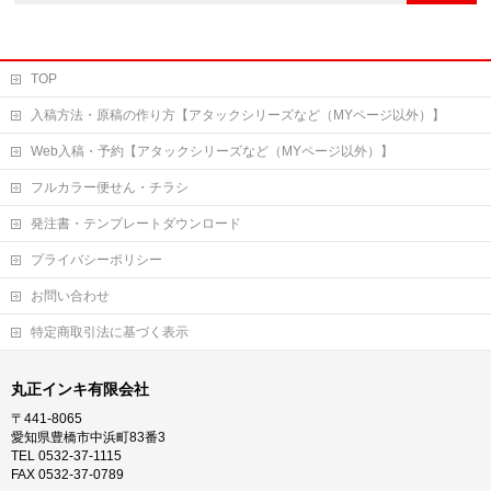
TOP
入稿方法・原稿の作り方【アタックシリーズなど（MYページ以外）】
Web入稿・予約【アタックシリーズなど（MYページ以外）】
フルカラー便せん・チラシ
発注書・テンプレートダウンロード
プライバシーポリシー
お問い合わせ
特定商取引法に基づく表示
丸正インキ有限会社
〒441-8065
愛知県豊橋市中浜町83番3
TEL 0532-37-1115
FAX 0532-37-0789