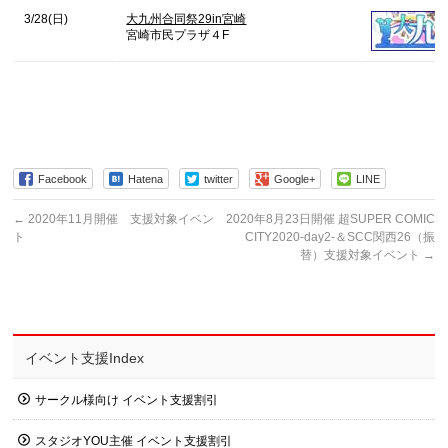
3/28(日)
大九州合同祭29in宮崎
宮崎市民プラザ４F
Facebook
Hatena
twitter
Google+
LINE
←
2020年11月開催 支援対象イベン
2020年8月23日開催 超SUPER COMIC
ト
CITY2020-day2-＆SCC関西26（振
替）支援対象イベント
→
イベント支援Index
サークル様向け イベント支援割引
スタジオYOU主催 イベント支援割引