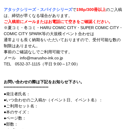
アタックシリーズ・スパイクシリーズ
で
198p/300冊以上
のご入稿
は、締切が早くなる場合があります。
ご入稿前にメールまたはお電話にて空きをご確認ください。
※夏コミ・冬コミ・HARU COMIC CITY・SUPER COMIC CITY・
COMIC CITY SPARK等の大規模イベント合わせは
通常よりも長く納期をいただいておりますので、受付可能な数の
制限はありません。
事前のご確認なしでご利用可能です。
メール info@marusho-ink.co.jp
TEL 0532-37-1115（平日 9:00～17:00）
お問い合わせの際は下記をお知らせ下さい。
*******************************
●発注者氏名：
●いつ合わせのご入稿か（イベント日、イベント名）：
●ご利用セット名：
●本のサイズ：
●ページ数：
●部数：