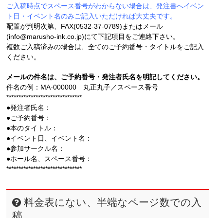
ご入稿時点でスペース番号がわからない場合は、発注書へイベン
ト日・イベント名のみご記入いただければ大丈夫です。
配置が判明次第、FAX(0532-37-0789)またはメール
(info@marusho-ink.co.jp)にて下記項目をご連絡下さい。
複数ご入稿済みの場合は、全てのご予約番号・タイトルをご記入
ください。
メールの件名は、ご予約番号・発注者氏名を明記してください。
件名の例：MA-000000 丸正丸子／スペース番号
*******************************
●発注者氏名：
●ご予約番号：
●本のタイトル：
●イベント日、イベント名：
●参加サークル名：
●ホール名、スペース番号：
*******************************
料金表にない、半端なページ数での入
稿