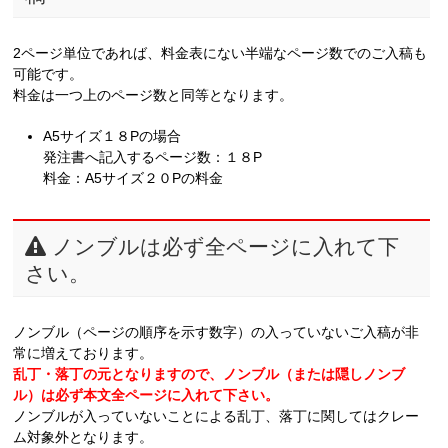
2ページ単位であれば、料金表にない半端なページ数でのご入稿も
可能です。
料金は一つ上のページ数と同等となります。
A5サイズ１８Pの場合
発注書へ記入するページ数：１８P
料金：A5サイズ２０Pの料金
ノンブルは必ず全ページに入れて下
さい。
ノンブル（ページの順序を示す数字）の入っていないご入稿が非
常に増えております。
乱丁・落丁の元となりますので、ノンブル（または隠しノンブ
ル）は必ず本文全ページに入れて下さい
。
ノンブルが入っていないことによる乱丁、落丁に関してはクレー
ム対象外となります。