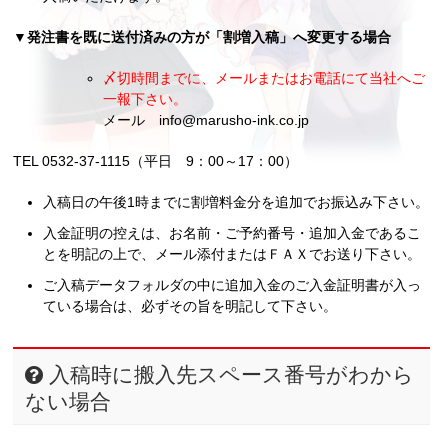
▼発注書を既に送付済みの方が「割増入稿」へ変更する場合
〆切時間までに、メールまたはお電話にて当社へご
一報下さい。
メール info@marusho-ink.co.jp
TEL 0532-37-1115（平日 9：00～17：00）
入稿日の午後1時までに割増料金分を追加でお振込み下さい。
入金証明の控えは、お名前・ご予約番号・追加入金であるこ
とを明記の上で、メール添付またはＦＡＸでお送り下さい。
ご入稿データフォルダの中に追加入金のご入金証明書が入っ
ている場合は、必ずその旨を明記して下さい。
入稿時に搬入先スペース番号がわから
ない場合