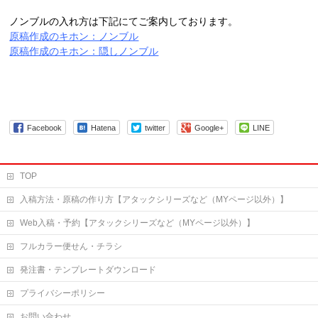
ノンブルの入れ方は下記にてご案内しております。
原稿作成のキホン：ノンブル
原稿作成のキホン：隠しノンブル
Facebook
Hatena
twitter
Google+
LINE
TOP
入稿方法・原稿の作り方【アタックシリーズなど（MYページ以外）】
Web入稿・予約【アタックシリーズなど（MYページ以外）】
フルカラー便せん・チラシ
発注書・テンプレートダウンロード
プライバシーポリシー
お問い合わせ