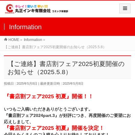
Information
HOME
»
Information
»
【ご連絡】書店割フェア2025初夏開催のお知らせ（2025.5.8）
【ご連絡】書店割フェア2025初夏開催の
お知らせ（2025.5.8）
投稿日 : 2025年5月8日
最終更新日時 : 2025年5月8日
『書店割フェア2025 初夏』開催！！
いつもご入稿いただきありがとうございます。
『
書店割フェア2024part.3』が好評につき、再度開催のご要望にお
応えしまして、
『
書店割フェア2025
初夏』
開催を決定！
今回もたくさんのご入稿を心よりお待ちしております！