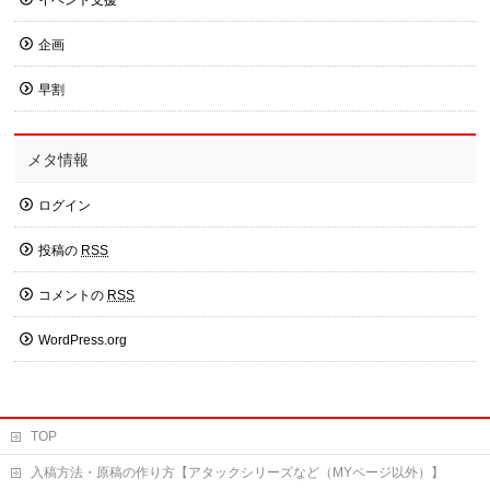
イベント支援
企画
早割
メタ情報
ログイン
投稿の
RSS
コメントの
RSS
WordPress.org
TOP
入稿方法・原稿の作り方【アタックシリーズなど（MYページ以外）】