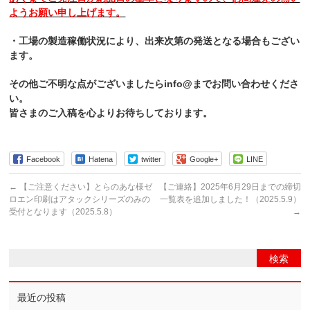
ようお願い申し上げます。
・工場の製造稼働状況により、出来次第の発送となる場合もござい
ます。
その他ご不明な点がございましたらinfo@までお問い合わせくださ
い。
皆さまのご入稿を心よりお待ちしております。
Facebook
Hatena
twitter
Google+
LINE
←
【ご注意ください】とらのあな様ゼ
【ご連絡】2025年6月29日までの締切
ロエン印刷はアタックシリーズのみの
一覧表を追加しました！（2025.5.9）
受付となります（2025.5.8）
→
最近の投稿