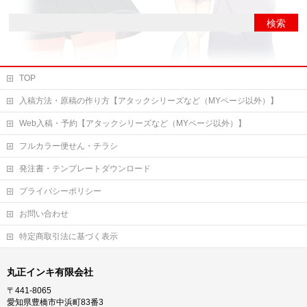
TOP
入稿方法・原稿の作り方【アタックシリーズなど（MYページ以外）】
Web入稿・予約【アタックシリーズなど（MYページ以外）】
フルカラー便せん・チラシ
発注書・テンプレートダウンロード
プライバシーポリシー
お問い合わせ
特定商取引法に基づく表示
丸正インキ有限会社
〒441-8065
愛知県豊橋市中浜町83番3