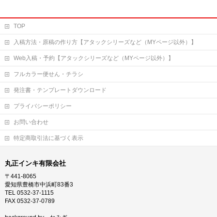
TOP
入稿方法・原稿の作り方【アタックシリーズなど（MYページ以外）】
Web入稿・予約【アタックシリーズなど（MYページ以外）】
フルカラー便せん・チラシ
発注書・テンプレートダウンロード
プライバシーポリシー
お問い合わせ
特定商取引法に基づく表示
丸正インキ有限会社
〒441-8065
愛知県豊橋市中浜町83番3
TEL 0532-37-1115
FAX 0532-37-0789