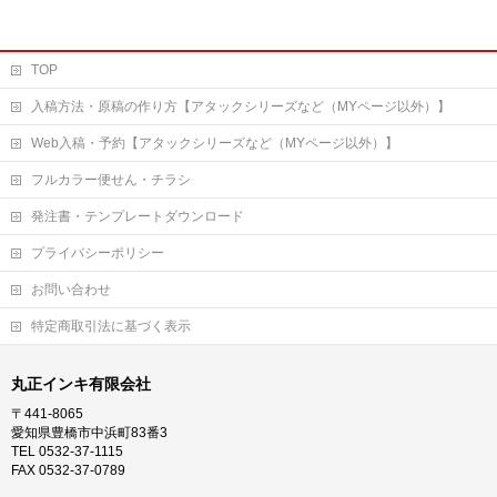
TOP
入稿方法・原稿の作り方【アタックシリーズなど（MYページ以外）】
Web入稿・予約【アタックシリーズなど（MYページ以外）】
フルカラー便せん・チラシ
発注書・テンプレートダウンロード
プライバシーポリシー
お問い合わせ
特定商取引法に基づく表示
丸正インキ有限会社
〒441-8065
愛知県豊橋市中浜町83番3
TEL 0532-37-1115
FAX 0532-37-0789