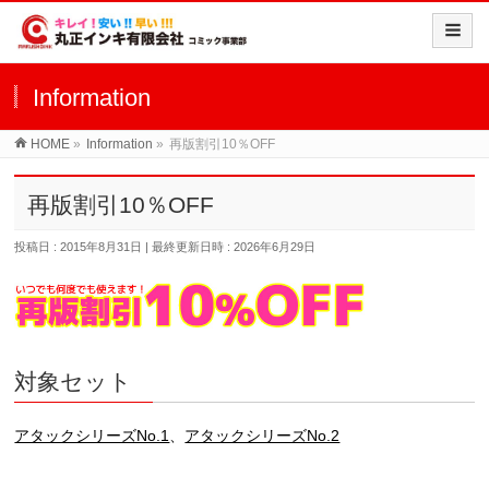
Information
HOME
»
Information
»
再版割引10％OFF
再版割引10％OFF
投稿日 : 2015年8月31日
最終更新日時 : 2026年6月29日
対象セット
アタックシリーズNo.1
、
アタックシリーズNo.2