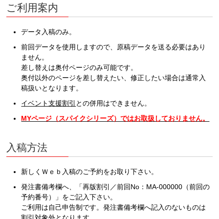
ご利用案内
データ入稿のみ。
前回データを使用しますので、原稿データを送る必要はあり
ません。
差し替えは奥付ページのみ可能です。
奥付以外のページを差し替えたい、修正したい場合は通常入
稿扱いとなります。
イベント支援割引
との併用はできません。
MYページ（スパイクシリーズ）ではお取扱しておりません。
入稿方法
新しくＷｅｂ入稿のご予約をお取り下さい。
発注書備考欄へ、「
再版割引／前回No：MA-000000（前回の
予約番号）
」をご記入下さい。
ご利用は自己申告制です。発注書備考欄へ記入のないものは
割引対象外となります。