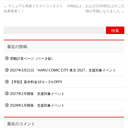
←
マニュアル表紙イラストコンテスト
198p以上、および2100部以上のご入
結果発表！！
稿が可能になりました
→
最近の投稿
背幅計算ページ（ベータ版）
2027年3月21日「HARU COMIC CITY 東京 2027」支援対象イベント
【早割】基本料金10％～3％OFF!!
2027年2月開催 支援対象イベント
2028年1月開催 支援対象イベント
最近のコメント