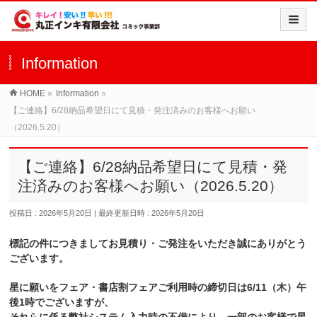
Information
HOME
»
Information
»
【ご連絡】6/28納品希望日にて見積・発注済みのお客様へお願い
（2026.5.20）
【ご連絡】6/28納品希望日にて見積・発
注済みのお客様へお願い（2026.5.20）
投稿日 : 2026年5月20日
最終更新日時 : 2026年5月20日
標記の件につきましてお見積り・ご発注をいただき誠にありがとう
ございます。
星に願いをフェア・書店割フェアご利用時の締切日は6/11（木）午
後1時でございますが、