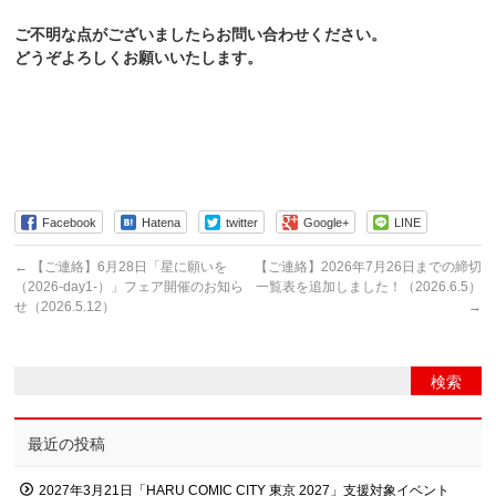
ご不明な点がございましたらお問い合わせください。
どうぞよろしくお願いいたします。
Facebook
Hatena
twitter
Google+
LINE
←
【ご連絡】6月28日「星に願いを
【ご連絡】2026年7月26日までの締切
（2026-day1-）」フェア開催のお知ら
一覧表を追加しました！（2026.6.5）
せ（2026.5.12）
→
最近の投稿
2027年3月21日「HARU COMIC CITY 東京 2027」支援対象イベント