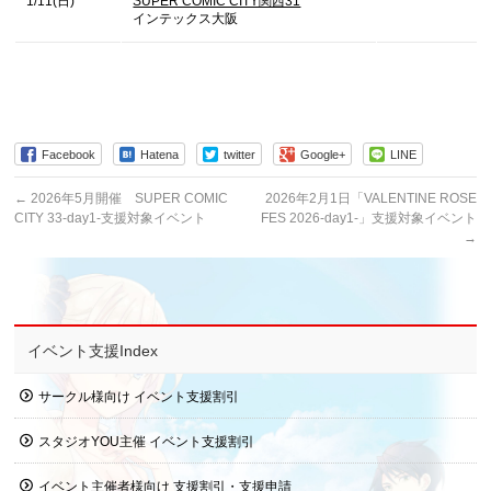
1/11(日)
SUPER COMIC CITY関西31
インテックス大阪
Facebook
Hatena
twitter
Google+
LINE
←
2026年5月開催 SUPER COMIC
2026年2月1日「VALENTINE ROSE
CITY 33-day1-支援対象イベント
FES 2026-day1-」支援対象イベント
→
イベント支援Index
サークル様向け イベント支援割引
スタジオYOU主催 イベント支援割引
イベント主催者様向け 支援割引・支援申請