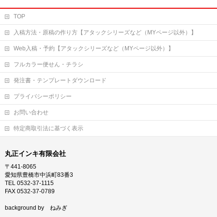
TOP
入稿方法・原稿の作り方【アタックシリーズなど（MYページ以外）】
Web入稿・予約【アタックシリーズなど（MYページ以外）】
フルカラー便せん・チラシ
発注書・テンプレートダウンロード
プライバシーポリシー
お問い合わせ
特定商取引法に基づく表示
丸正インキ有限会社
〒441-8065
愛知県豊橋市中浜町83番3
TEL 0532-37-1115
FAX 0532-37-0789
background by ねみぎ