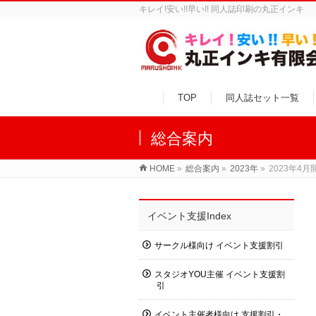
キレイ!安い!!早い!! 同人誌印刷の丸正インキ
TOP
同人誌セット一覧
総合案内
HOME
»
総合案内
»
2023年
»
2023年4
イベント支援Index
サークル様向け イベント支援割引
スタジオYOU主催 イベント支援割
引
イベント主催者様向け 支援割引・