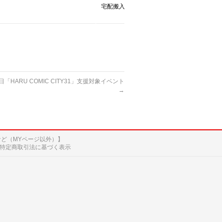
宅配搬入
9日「HARU COMIC CITY31」支援対象イベント
→
など（MYページ以外）】
特定商取引法に基づく表示