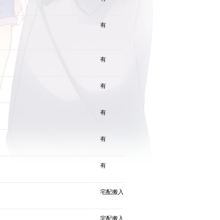
有
有
有
有
有
有
宅配搬入
宅配搬入