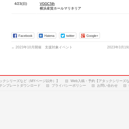
4/23(日)
VGGC5th
横浜産貿ホールマリネリア
Facebook
Hatena
twitter
Google+
←
2023年10月開催 支援対象イベント
2023年3月1
ックシリーズなど（MYページ以外）】
Web入稿・予約【アタックシリーズ
テンプレートダウンロード
プライバシーポリシー
お問い合わせ