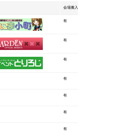
会場搬入
有
有
有
有
有
有
有