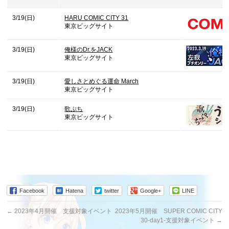
3/19(日)
HARU COMIC CITY 31
東京ビッグサイト
3/19(日)
俺様のDr.をJACK
東京ビッグサイト
3/19(日)
愛しさとめぐる運命 March
東京ビッグサイト
3/19(日)
歌ぷち
東京ビッグサイト
Facebook
Hatena
twitter
Google+
LINE
←
2023年4月開催 支援対象イベント
2023年5月開催 SUPER COMIC CITY
30-day1-支援対象イベント
→