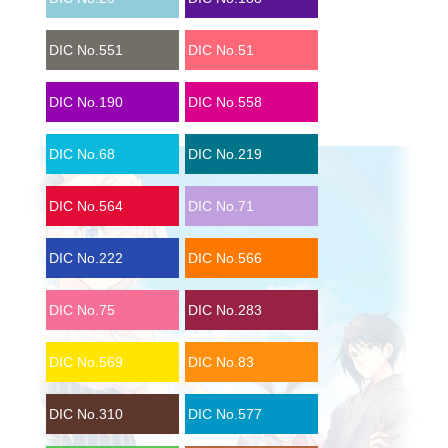
DIC No.551
DIC No.51
DIC No.190
DIC No.558
DIC No.68
DIC No.219
DIC No.564
DIC No.71
DIC No.222
DIC No.566
DIC No.75
DIC No.283
DIC No.569
DIC No.83
DIC No.310
DIC No.577