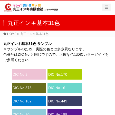
丸正インキ基本31色
HOME
»
丸正インキ基本31色
丸正インキ基本31色 サンプル
※サンプルのため、実際の色とは多少異なります。
色番号はDIC No.と同じですので、正確な色はDICカラーガイドを
ご参照ください
DIC No.3
DIC No.170
DIC No.373
DIC No.16
DIC No.182
DIC No.449
DIC No.20
DIC No.188