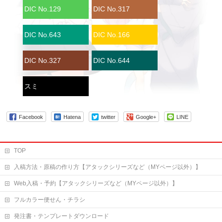
DIC No.129
DIC No.317
DIC No.643
DIC No.166
DIC No.327
DIC No.644
スミ
Facebook
Hatena
twitter
Google+
LINE
TOP
入稿方法・原稿の作り方【アタックシリーズなど（MYページ以外）】
Web入稿・予約【アタックシリーズなど（MYページ以外）】
フルカラー便せん・チラシ
発注書・テンプレートダウンロード