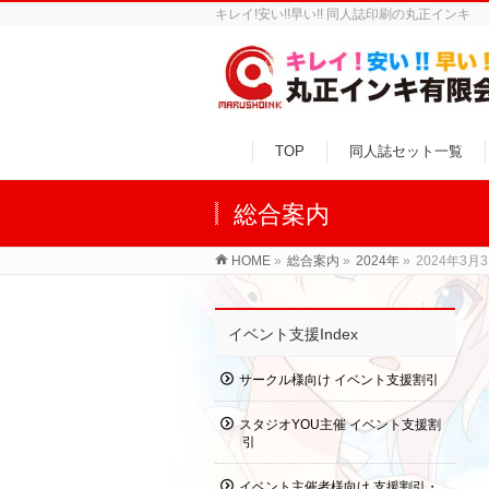
キレイ!安い!!早い!! 同人誌印刷の丸正インキ
TOP
同人誌セット一覧
総合案内
HOME
»
総合案内
»
2024年
»
2024年3月
イベント支援Index
サークル様向け イベント支援割引
スタジオYOU主催 イベント支援割
引
イベント主催者様向け 支援割引・