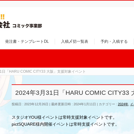
発注書・テンプレートDL
入稿〆切一覧表
予約・入稿する
31日「HARU COMIC CITY33 大阪」支援対象イベント
2024年3月31日「HARU COMIC CIT
投稿日 : 2023年12月26日
最終更新日時 : 2024年1月11日
カテゴリー :
2024年
,
イ
スタジオYOU様イベントは常時支援対象イベントです。
pictSQUARE様内開催イベントは常時支援イベントです。