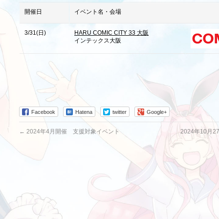
開催日
イベント名・会場
3/31(日)
HARU COMIC CITY 33 大阪
インテックス大阪
Facebook
Hatena
twitter
Google+
←
2024年4月開催 支援対象イベント
2024年10月2