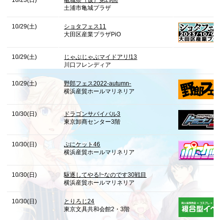
10/23(日)
亀城祭（仮）第29回
土浦市亀城プラザ
10/29(土)
ショタフェス11
大田区産業プラザPiO
10/29(土)
じゃぶじゃぶマイドアリ!13
川口フレンディア
10/29(土)
野郎フェス2022-autumn-
横浜産貿ホールマリネリア
10/30(日)
ドラゴンサバイバル3
東京卸商センター3階
10/30(日)
ぷにケット46
横浜産貿ホールマリネリア
10/30(日)
駆逐してやる!~なのです30戦目
横浜産貿ホールマリネリア
10/30(日)
とりろじ24
東京文具共和会館2・3階