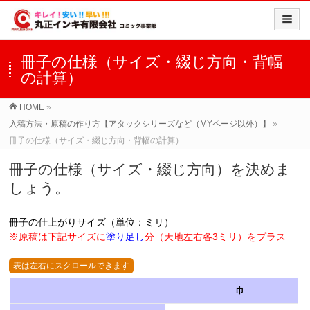
冊子の仕様（サイズ・綴じ方向・背幅
の計算）
HOME
»
入稿方法・原稿の作り方【アタックシリーズなど（MYページ以外）】
»
冊子の仕様（サイズ・綴じ方向・背幅の計算）
冊子の仕様（サイズ・綴じ方向）を決めま
しょう。
冊子の仕上がりサイズ（単位：ミリ）
※原稿は下記サイズに
塗り足し
分（天地左右各3ミリ）をプラス
巾