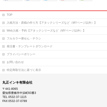
TOP
入稿方法・原稿の作り方【アタックシリーズなど（MYページ以外）】
Web入稿・予約【アタックシリーズなど（MYページ以外）】
フルカラー便せん・チラシ
発注書・テンプレートダウンロード
プライバシーポリシー
お問い合わせ
特定商取引法に基づく表示
丸正インキ有限会社
〒441-8065
愛知県豊橋市中浜町83番3
TEL 0532-37-1115
FAX 0532-37-0789