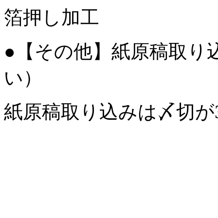
箔押し加工
●【その他】紙原稿取り
い）
紙原稿取り込みは〆切が