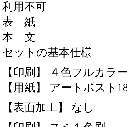
利用不可
表 紙
本 文
セットの基本仕様
【印刷】 ４色フルカラー
【用紙】 アートポスト1
【表面加工】 なし