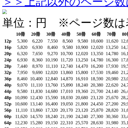
＞＞上記以外のページ数は
単位：円 ※ページ数は
10冊
20冊
30冊
40冊
50冊
60冊
70冊
80
12p
5,300
6,220
7,550
8,560
9,580
10,600
11,620
12,
16p
5,820
6,930
8,460
9,580
10,900
12,020
13,250
14,
20p
6,320
7,650
9,270
10,700
12,020
13,350
14,780
16,
24p
6,930
8,360
10,190
11,720
13,250
14,780
16,300
17,
28p
7,440
8,970
11,110
12,740
14,470
16,200
17,930
19,
32p
7,950
9,690
12,020
13,860
15,800
17,530
19,460
21,
36p
8,460
10,400
12,840
14,870
16,910
18,590
20,980
23,
40p
9,070
11,110
13,760
15,890
18,240
20,380
22,620
24,
44p
9,580
11,830
14,680
17,010
19,360
21,700
24,140
26,
48p
10,090
12,430
15,590
18,030
20,680
23,120
25,670
28,
52p
10,600
13,140
16,400
19,050
21,800
24,450
27,200
29,
56p
11,110
13,860
17,320
20,170
23,120
25,870
28,820
31,
60p
11,620
14,570
18,240
21,190
24,240
27,300
30,360
33,
64p
12,230
15,280
19,150
22,310
25,570
28,630
31,980
35,